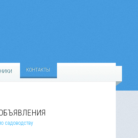
КОНТАКТЫ
НИКИ
ОБЪЯВЛЕНИЯ
по садоводству