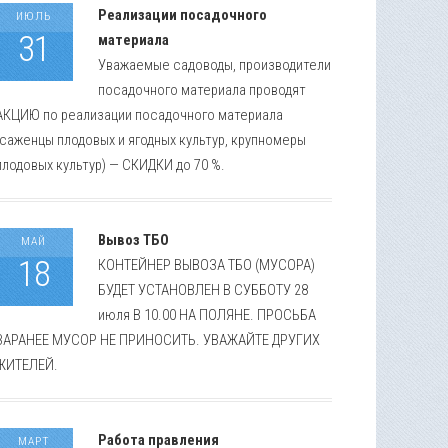
Реализации посадочного
ИЮЛЬ
31
материала
Уважаемые садоводы, производители
посадочного материала проводят
АКЦИЮ по реализации посадочного материала
(саженцы плодовых и ягодных культур, крупномеры
плодовых культур) — СКИДКИ до 70 %.
Вывоз ТБО
МАЙ
18
КОНТЕЙНЕР ВЫВОЗА ТБО (МУСОРА)
БУДЕТ УСТАНОВЛЕН В СУББОТУ 28
июля В 10.00 НА ПОЛЯНЕ. ПРОСЬБА
ЗАРАНЕЕ МУСОР НЕ ПРИНОСИТЬ. УВАЖАЙТЕ ДРУГИХ
ЖИТЕЛЕЙ.
Работа правления
МАРТ