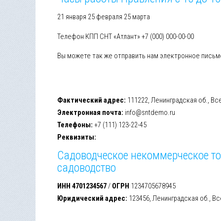
21 января 25 февраля 25 марта
Телефон КПП CНТ «Атлант» +7 (000) 000-00-00
Вы можете так же отправить нам электронное пись
Фактический адрес:
111222, Ленинградская об., В
Электронная почта:
info@sntdemo.ru
Телефоны:
+7 (111) 123-22-45
Реквизиты:
Садоводческое некоммерческое то
садоводство
ИНН 4701234567
/
ОГРН
1234705678945
Юридический адрес:
123456, Ленинградская об., В